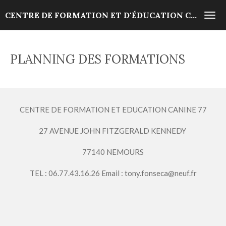
Passer
CENTRE DE FORMATION ET D'ÉDUCATION CANINE
au
contenu
principal
PLANNING DES FORMATIONS
CENTRE DE FORMATION ET EDUCATION CANINE 77
27 AVENUE JOHN FITZGERALD KENNEDY
77140 NEMOURS
TEL : 06.77.43.16.26 Email : tony.fonseca@neuf.fr